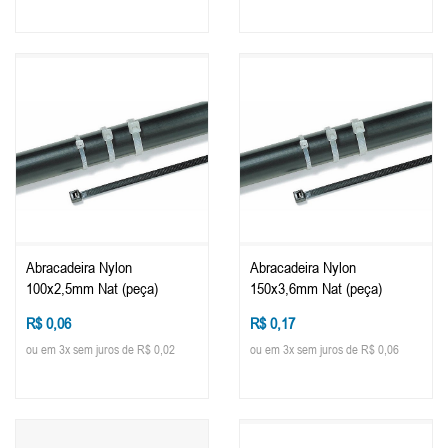
Abracadeira Nylon
Abracadeira Nylon
100x2,5mm Nat (peça)
150x3,6mm Nat (peça)
R$ 0,06
R$ 0,17
ou em 3x sem juros de R$ 0,02
ou em 3x sem juros de R$ 0,06