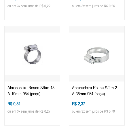
ou em 3x sem juros de R$ 0,22
ou em 3x sem juros de R$ 0,26
Abracadeira Rosca S/fim 13
Abracadeira Rosca S/fim 21
A 19mm 954 (peça)
A 38mm 954 (peça)
R$ 0,81
R$ 2,37
ou em 3x sem juros de R$ 0,27
ou em 3x sem juros de R$ 0,79