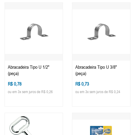
Abracadeira Tipo U 1/2"
Abracadeira Tipo U 3/8"
(peça)
(peça)
R$ 0,78
R$ 0,73
ou em 3x sem juros de R$ 0,26
ou em 3x sem juros de R$ 0,24