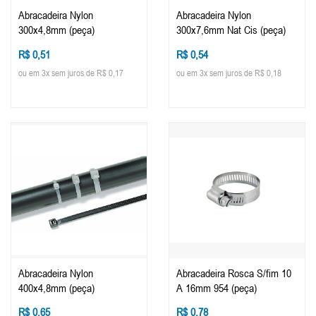
Abracadeira Nylon
Abracadeira Nylon
300x4,8mm (peça)
300x7,6mm Nat Cis (peça)
R$ 0,51
R$ 0,54
ou em 3x sem juros de R$ 0,17
ou em 3x sem juros de R$ 0,18
Abracadeira Nylon
Abracadeira Rosca S/fim 10
400x4,8mm (peça)
A 16mm 954 (peça)
R$ 0,65
R$ 0,78