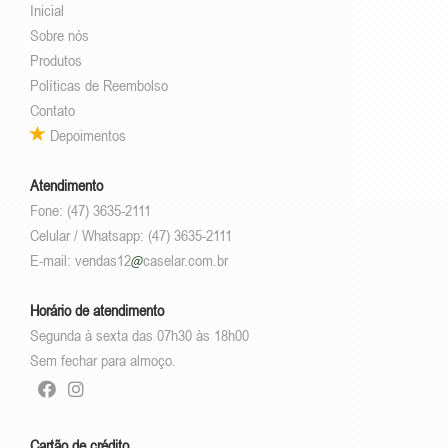
Inicial
Sobre nós
Produtos
Políticas de Reembolso
Contato
Depoimentos
Atendimento
Fone: (47) 3635-2111
Celular / Whatsapp: (47) 3635-2111
E-mail:
vendas12
caselar.com.br
Horário de atendimento
Segunda à sexta das 07h30 às 18h00
Sem fechar para almoço.
Cartão de crédito