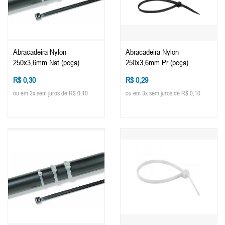
Abracadeira Nylon
Abracadeira Nylon
250x3,6mm Nat (peça)
250x3,6mm Pr (peça)
R$ 0,30
R$ 0,29
ou em 3x sem juros de R$ 0,10
ou em 3x sem juros de R$ 0,10