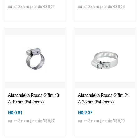
ou em 3x sem juros de R$ 0,22
ou em 3x sem juros de R$ 0,26
Abracadeira Rosca S/fim 13
Abracadeira Rosca S/fim 21
A 19mm 954 (peça)
A 38mm 954 (peça)
R$ 0,81
R$ 2,37
ou em 3x sem juros de R$ 0,27
ou em 3x sem juros de R$ 0,79