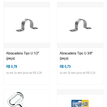
Abracadeira Tipo U 1/2"
Abracadeira Tipo U 3/8"
(peça)
(peça)
R$ 0,78
R$ 0,73
ou em 3x sem juros de R$ 0,26
ou em 3x sem juros de R$ 0,24