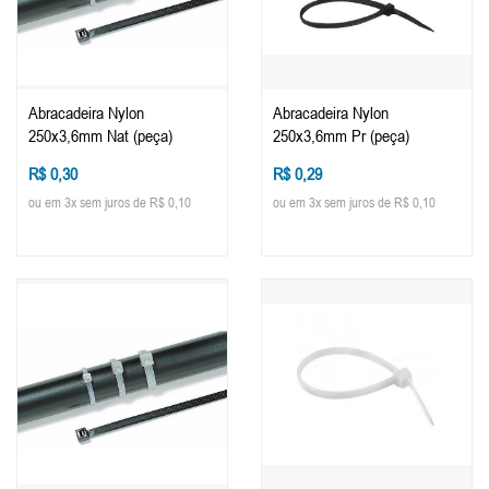
Abracadeira Nylon
Abracadeira Nylon
250x3,6mm Nat (peça)
250x3,6mm Pr (peça)
R$ 0,30
R$ 0,29
ou em 3x sem juros de R$ 0,10
ou em 3x sem juros de R$ 0,10