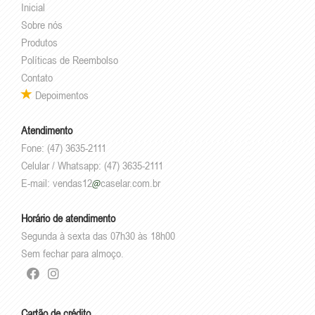
Inicial
Sobre nós
Produtos
Políticas de Reembolso
Contato
Depoimentos
Atendimento
Fone: (47) 3635-2111
Celular / Whatsapp: (47) 3635-2111
E-mail:
vendas12
caselar.com.br
Horário de atendimento
Segunda à sexta das 07h30 às 18h00
Sem fechar para almoço.
Cartão de crédito