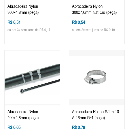
Abracadeira Nylon
Abracadeira Nylon
300x4,8mm (peça)
300x7,6mm Nat Cis (peça)
R$ 0,51
R$ 0,54
ou em 3x sem juros de R$ 0,17
ou em 3x sem juros de R$ 0,18
Abracadeira Nylon
Abracadeira Rosca S/fim 10
400x4,8mm (peça)
A 16mm 954 (peça)
R$ 0,65
R$ 0,78