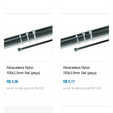
Abracadeira Nylon
Abracadeira Nylon
100x2,5mm Nat (peça)
150x3,6mm Nat (peça)
R$ 0,06
R$ 0,17
ou em 3x sem juros de R$ 0,02
ou em 3x sem juros de R$ 0,06